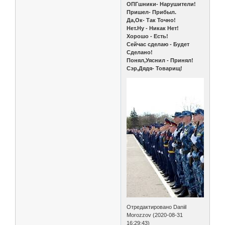
ОПГшники- Нарушители!
Пришел- Прибыл.
Да,Ок- Так Точно!
Нет.Ну - Никак Нет!
Хорошо - Есть!
Сейчас сделаю - Будет
Сделано!
Понял,Уяснил - Принял!
Сэр,Дядя- Товарищ!
Отредактировано Daniil
Morozzov (2020-08-31
16:29:43)