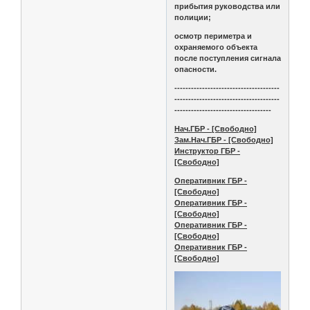
прибытия руководства или
полиции;
осмотр периметра и
охраняемого объекта
после поступления сигнала
опасности.
--------------------------------------
--------------------------------------
-----------------------------------
Нач.ГБР - [Свободно]
Зам.Нач.ГБР - [Свободно]
Инструктор ГБР -
[Свободно]
Оперативник ГБР -
[Свободно]
Оперативник ГБР -
[Свободно]
Оперативник ГБР -
[Свободно]
Оперативник ГБР -
[Свободно]