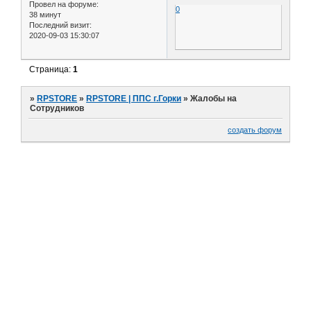
Провел на форуме:
0
38 минут
Последний визит:
2020-09-03 15:30:07
Страница:
1
»
RPSTORE
»
RPSTORE | ППС г.Горки
»
Жалобы на
Сотрудников
создать форум